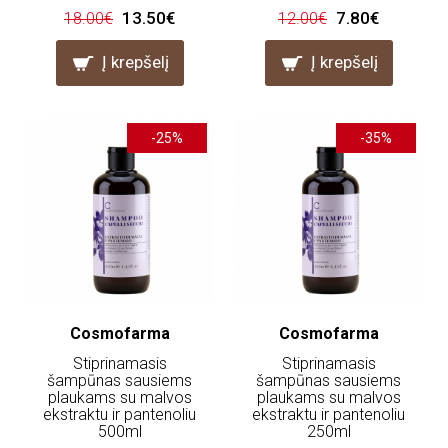
13.50€
7.80€
18.00€
12.00€
Į krepšelį
Į krepšelį
-25%
-35%
Cosmofarma
Cosmofarma
Stiprinamasis
Stiprinamasis
šampūnas sausiems
šampūnas sausiems
plaukams su malvos
plaukams su malvos
ekstraktu ir pantenoliu
ekstraktu ir pantenoliu
500ml
250ml