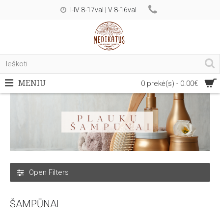
I-IV 8-17val | V 8-16val
MENIU
0 prekė(s) - 0.00€
Open Filters
ŠAMPŪNAI