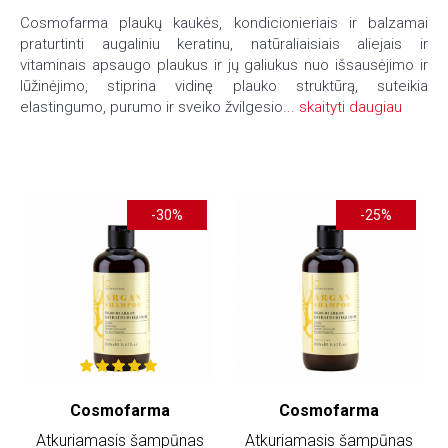
Cosmofarma plaukų kaukės, kondicionieriais ir balzamai
praturtinti augaliniu keratinu, natūraliaisiais aliejais ir
vitaminais apsaugo plaukus ir jų galiukus nuo išsausėjimo ir
lūžinėjimo, stiprina vidinę plauko struktūrą, suteikia
elastingumo, purumo ir sveiko žvilgesio...
skaityti daugiau
-30%
-25%
Cosmofarma
Cosmofarma
Atkuriamasis šampūnas
Atkuriamasis šampūnas