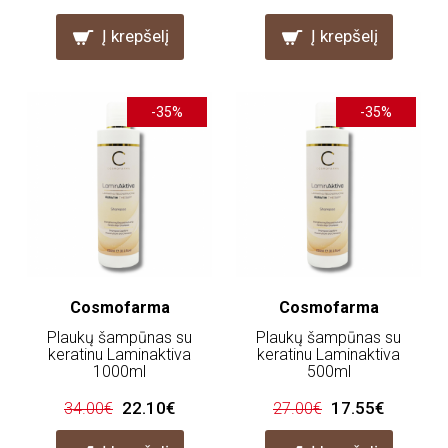
Į krepšelį
Į krepšelį
-35%
-35%
Cosmofarma
Cosmofarma
Plaukų šampūnas su
Plaukų šampūnas su
keratinu Laminaktiva
keratinu Laminaktiva
1000ml
500ml
22.10€
17.55€
34.00€
27.00€