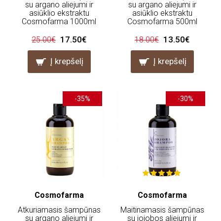
su argano aliejumi ir
su argano aliejumi ir
asiūklio ekstraktu
asiūklio ekstraktu
Cosmofarma 1000ml
Cosmofarma 500ml
17.50€
13.50€
25.00€
18.00€
Į krepšelį
Į krepšelį
-35%
-30%
Cosmofarma
Cosmofarma
Atkuriamasis šampūnas
Maitinamasis šampūnas
su argano aliejumi ir
su jojobos aliejumi ir