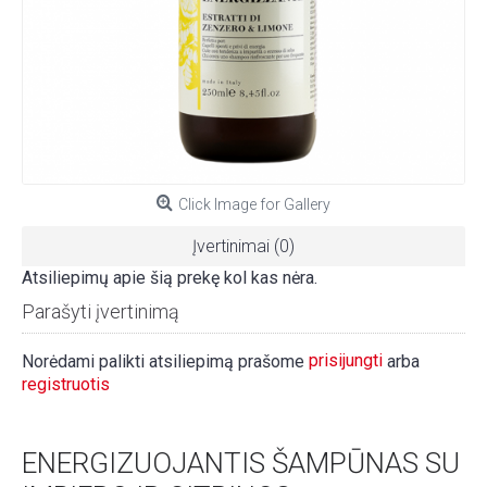
Click Image for Gallery
Įvertinimai (0)
Atsiliepimų apie šią prekę kol kas nėra.
Parašyti įvertinimą
prisijungti
Norėdami palikti atsiliepimą prašome
arba
registruotis
ENERGIZUOJANTIS ŠAMPŪNAS SU