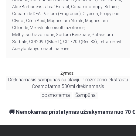
Aloe Barbadensis Leaf Extract, Cocamidopropyl Betaine,
Cocamide DEA, Parfum (Fragrance), Glycerin, Propylene
Glycol, Citric Acid, Magnesium Nitrate, Magnesium
Chloride, Methylchloroisothiazolinone,
Methylisothiazolinone, Sodium Benzoate, Potassium
Sorbate, CI 42090 (Blue 1), CI 17200 (Red 33), Tetramethyl
Acetyloctahydronaphthalenes.
Žymos:
Drėkinamasis šampūnas su alaviju ir rozmarino ekstraktu
Cosmofarma 500ml drėkinamasis
cosmofarma
Šampūnai
,
,
🚚 Nemokamas pristatymas užsakymams nuo 70 €