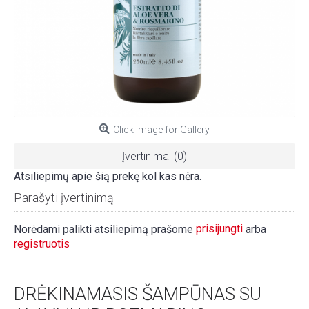
Click Image for Gallery
Įvertinimai (0)
Atsiliepimų apie šią prekę kol kas nėra.
Parašyti įvertinimą
prisijungti
Norėdami palikti atsiliepimą prašome
arba
registruotis
DRĖKINAMASIS ŠAMPŪNAS SU