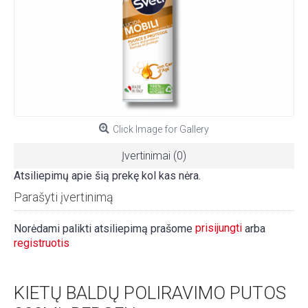
Click Image for Gallery
Įvertinimai (0)
Atsiliepimų apie šią prekę kol kas nėra.
Parašyti įvertinimą
prisijungti
Norėdami palikti atsiliepimą prašome
arba
registruotis
KIETŲ BALDŲ POLIRAVIMO PUTOS