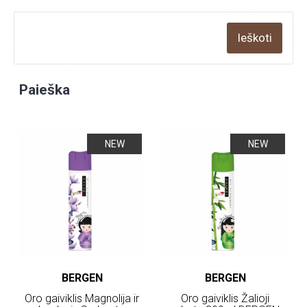
Paieška
NEW
NEW
BERGEN
BERGEN
Oro gaiviklis Magnolija ir
Oro gaiviklis Žalioji