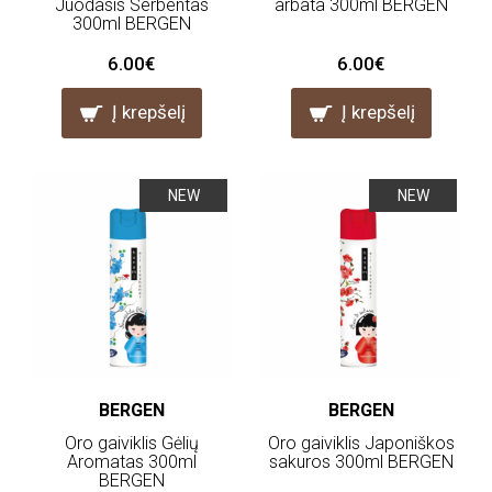
Juodasis Serbentas
arbata 300ml BERGEN
300ml BERGEN
6.00€
6.00€
Į krepšelį
Į krepšelį
NEW
NEW
BERGEN
BERGEN
Oro gaiviklis Gėlių
Oro gaiviklis Japoniškos
Aromatas 300ml
sakuros 300ml BERGEN
BERGEN