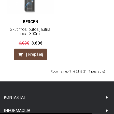
BERGEN
Skutimosi putos jautriai
odai 300ml
3.60€
6.00€
Į krepšelį
Rodoma nuo 1 iki 21 iš 21 (1 puslapių)
KONTAKTAI
INFORMACIJA