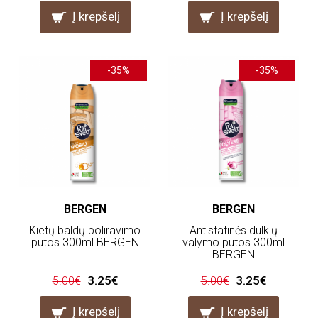
Į krepšelį
Į krepšelį
-35%
-35%
BERGEN
BERGEN
Kietų baldų poliravimo
Antistatinės dulkių
putos 300ml BERGEN
valymo putos 300ml
BERGEN
3.25€
3.25€
5.00€
5.00€
Į krepšelį
Į krepšelį