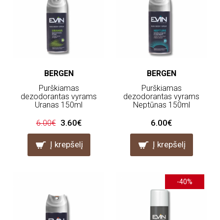
BERGEN
BERGEN
Purškiamas
Purškiamas
dezodorantas vyrams
dezodorantas vyrams
Uranas 150ml
Neptūnas 150ml
3.60€
6.00€
6.00€
Į krepšelį
Į krepšelį
-40%