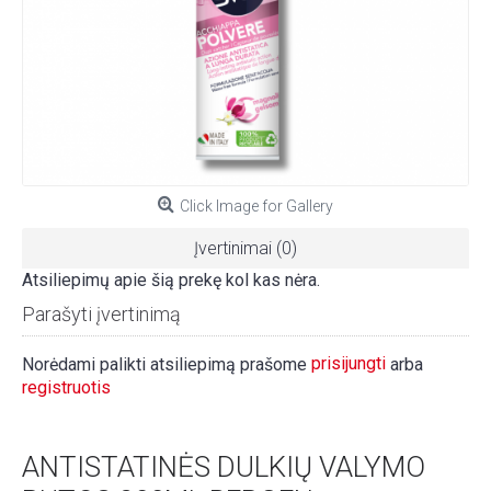
Click Image for Gallery
Įvertinimai (0)
Atsiliepimų apie šią prekę kol kas nėra.
Parašyti įvertinimą
prisijungti
Norėdami palikti atsiliepimą prašome
arba
registruotis
ANTISTATINĖS DULKIŲ VALYMO