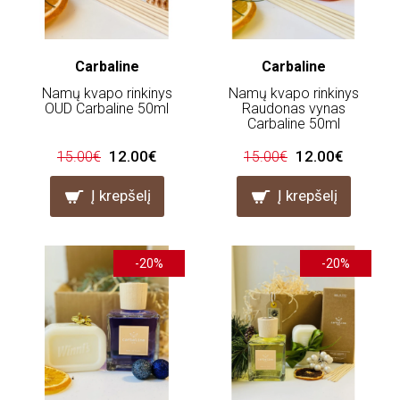
Carbaline
Carbaline
Namų kvapo rinkinys
Namų kvapo rinkinys
OUD Carbaline 50ml
Raudonas vynas
Carbaline 50ml
12.00€
12.00€
15.00€
15.00€
Į krepšelį
Į krepšelį
-20%
-20%