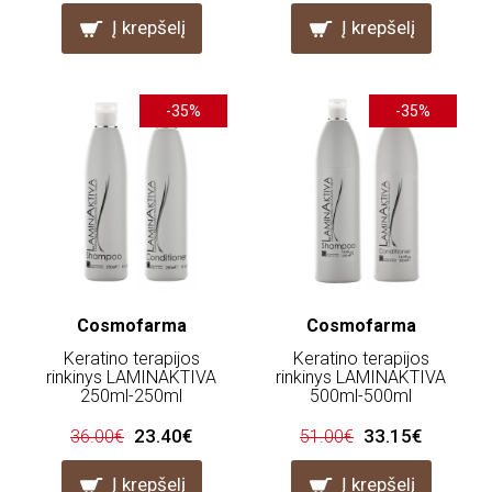
Į krepšelį
Į krepšelį
-35%
-35%
Cosmofarma
Cosmofarma
Keratino terapijos
Keratino terapijos
rinkinys LAMINAKTIVA
rinkinys LAMINAKTIVA
250ml-250ml
500ml-500ml
23.40€
33.15€
36.00€
51.00€
Į krepšelį
Į krepšelį