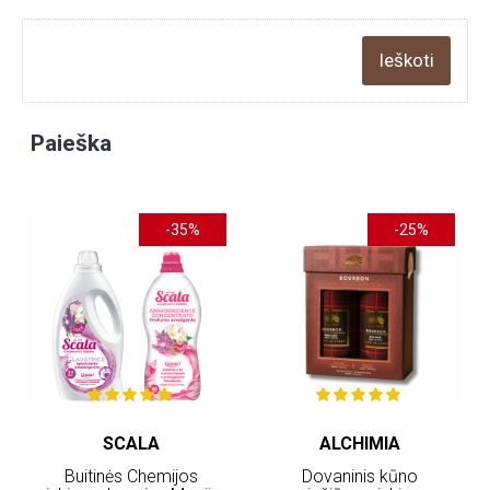
Paieška
-35%
-25%
SCALA
ALCHIMIA
Buitinės Chemijos
Dovaninis kūno