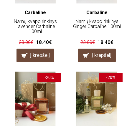
Carbaline
Carbaline
Namų kvapo rinkinys
Namų kvapo rinkinys
Lavender Carbaline
Ginger Carbaline 100ml
100ml
18.40€
18.40€
23.00€
23.00€
Į krepšelį
Į krepšelį
-20%
-20%