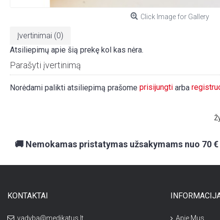
Click Image for Gallery
Įvertinimai (0)
Atsiliepimų apie šią prekę kol kas nėra.
Parašyti įvertinimą
prisijungti
registru
Norėdami palikti atsiliepimą prašome
arba
Ž
🚚 Nemokamas pristatymas užsakymams nuo 70 €
KONTAKTAI
INFORMACIJ
vadyba@medikatus.lt
Apie Mus