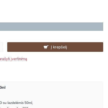
Į krepšelį
rašyti įvertinimą
50ml
 su lazdelėmis 50ml,