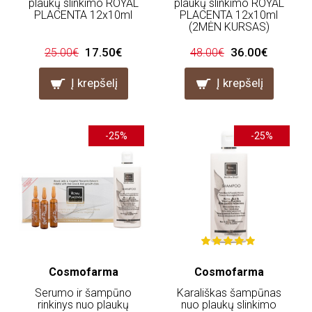
plaukų slinkimo ROYAL
plaukų slinkimo ROYAL
PLACENTA 12x10ml
PLACENTA 12x10ml
(2MĖN KURSAS)
17.50€
36.00€
25.00€
48.00€
Į krepšelį
Į krepšelį
-25%
-25%
Cosmofarma
Cosmofarma
Serumo ir šampūno
Karališkas šampūnas
rinkinys nuo plaukų
nuo plaukų slinkimo