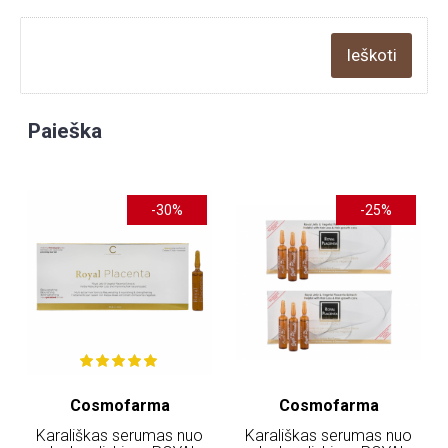
Paieška
-30%
-25%
Cosmofarma
Cosmofarma
Karališkas serumas nuo
Karališkas serumas nuo