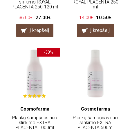
slinkimo ROYAL
ROYAL PLACENTA 250
PLACENTA 250-120 ml
ml
27.00€
10.50€
36.00€
14.00€
Į krepšelį
Į krepšelį
-30%
Cosmofarma
Cosmofarma
Plaukų šampūnas nuo
Plaukų šampūnas nuo
slinkimo EXTRA
slinkimo EXTRA
PLACENTA 1000ml
PLACENTA 500ml