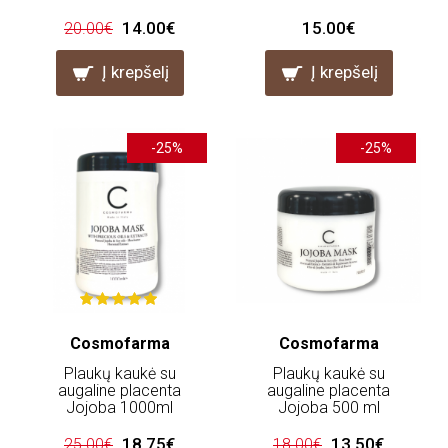
14.00€
15.00€
20.00€
Į krepšelį
Į krepšelį
-25%
-25%
Cosmofarma
Cosmofarma
Plaukų kaukė su
Plaukų kaukė su
augaline placenta
augaline placenta
Jojoba 1000ml
Jojoba 500 ml
18.75€
13.50€
25.00€
18.00€