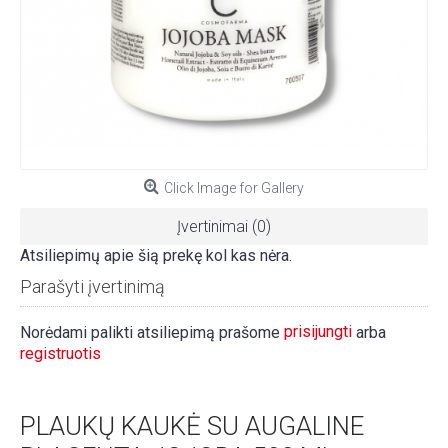
Click Image for Gallery
Įvertinimai (0)
Atsiliepimų apie šią prekę kol kas nėra.
Parašyti įvertinimą
prisijungti
Norėdami palikti atsiliepimą prašome
arba
registruotis
PLAUKŲ KAUKĖ SU AUGALINE