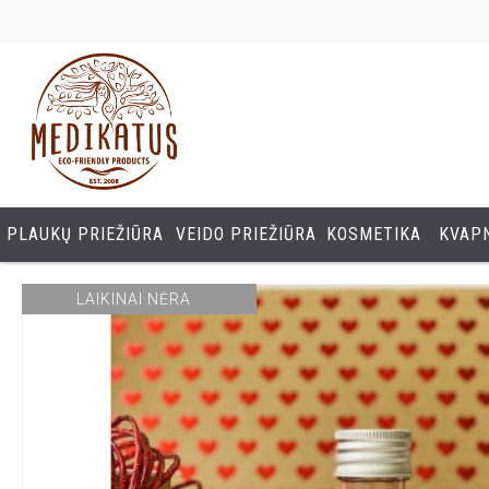
PLAUKŲ PRIEŽIŪRA
VEIDO PRIEŽIŪRA
KOSMETIKA
KVAPN
LAIKINAI NĖRA