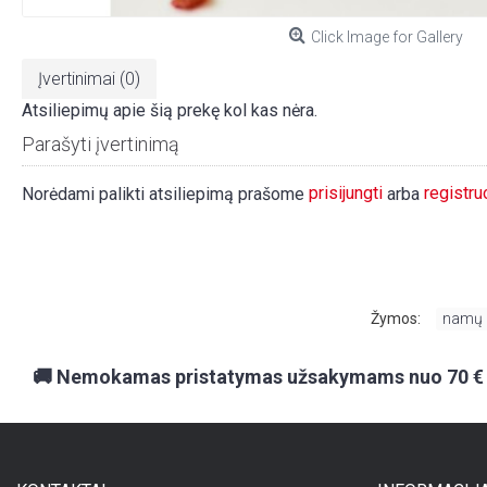
Click Image for Gallery
Įvertinimai (0)
Atsiliepimų apie šią prekę kol kas nėra.
Parašyti įvertinimą
prisijungti
registru
Norėdami palikti atsiliepimą prašome
arba
Žymos:
namų
🚚 Nemokamas pristatymas užsakymams nuo 70 €