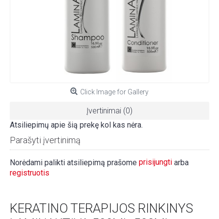
Click Image for Gallery
Įvertinimai (0)
Atsiliepimų apie šią prekę kol kas nėra.
Parašyti įvertinimą
prisijungti
Norėdami palikti atsiliepimą prašome
arba
registruotis
KERATINO TERAPIJOS RINKINYS