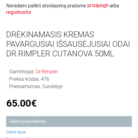
prisijungti
Norėdami palikti atsiliepimą prašome
arba
registruotis
DRĖKINAMASIS KREMAS
PAVARGUSIAI IŠSAUSĖJUSIAI ODAI
DR.RIMPLER CUTANOVA 50ML
Gamintojas:
Dr.Rimpler
Prekės kodas:
476
Prieinamumas:
Sandėlyje
65.00€
Galimi pasirinkimai
Odos tipas