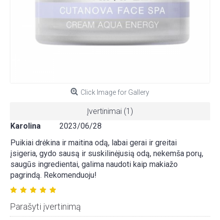
Click Image for Gallery
Įvertinimai (1)
Karolina
2023/06/28
Puikiai drėkina ir maitina odą, labai gerai ir greitai
įsigeria, gydo sausą ir suskilinėjusią odą, nekemša porų,
saugūs ingredientai, galima naudoti kaip makiažo
pagrindą. Rekomenduoju!
Parašyti įvertinimą