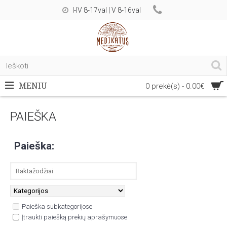
I-IV 8-17val | V 8-16val
MENIU
0 prekė(s) - 0.00€
PAIEŠKA
Paieška:
Paieška subkategorijose
Įtraukti paiešką prekių aprašymuose