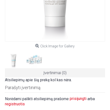
Click Image for Gallery
Įvertinimai (0)
Atsiliepimų apie šią prekę kol kas nėra.
Parašyti įvertinimą
prisijungti
Norėdami palikti atsiliepimą prašome
arba
registruotis