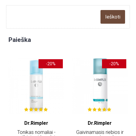
Paieška
-20%
-20%
Dr.Rimpler
Dr.Rimpler
Tonikas nomaliai -
Gaivinamasis riebios ir