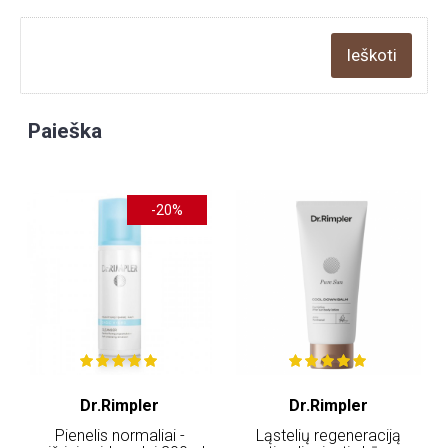
Paieška
-20%
Dr.Rimpler
Dr.Rimpler
Pienelis normaliai -
Ląstelių regeneraciją