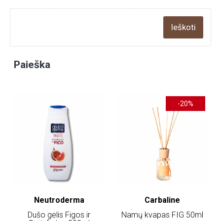
Paieška
-20%
Neutroderma
Carbaline
Dušo gelis Figos ir
Namų kvapas FIG 50ml