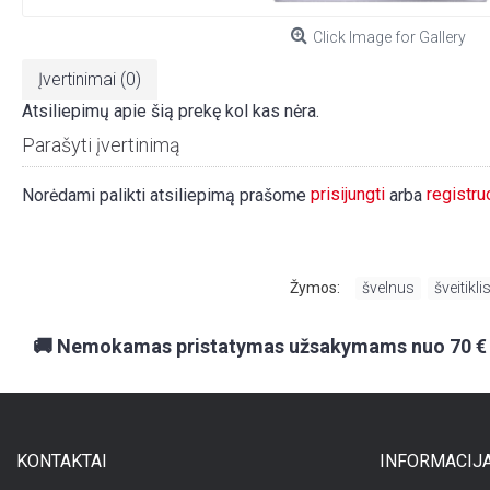
Click Image for Gallery
Įvertinimai (0)
Atsiliepimų apie šią prekę kol kas nėra.
Parašyti įvertinimą
prisijungti
registru
Norėdami palikti atsiliepimą prašome
arba
Žymos:
švelnus
,
šveitikli
🚚 Nemokamas pristatymas užsakymams nuo 70 €
KONTAKTAI
INFORMACIJ