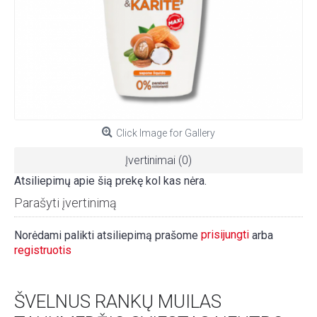
Click Image for Gallery
Įvertinimai (0)
Atsiliepimų apie šią prekę kol kas nėra.
Parašyti įvertinimą
prisijungti
Norėdami palikti atsiliepimą prašome
arba
registruotis
ŠVELNUS RANKŲ MUILAS