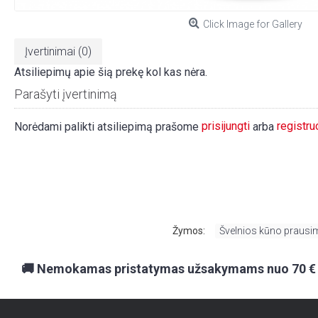
Click Image for Gallery
Įvertinimai (0)
Atsiliepimų apie šią prekę kol kas nėra.
Parašyti įvertinimą
prisijungti
registru
Norėdami palikti atsiliepimą prašome
arba
Žymos:
Švelnios kūno prausim
🚚 Nemokamas pristatymas užsakymams nuo 70 €