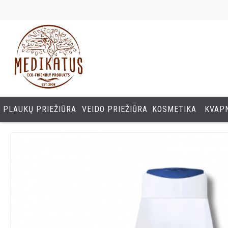
PLAUKŲ PRIEŽIŪRA
VEIDO PRIEŽIŪRA
KOSMETIKA
KVAPN