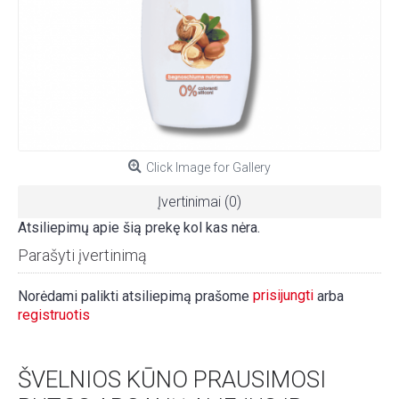
Click Image for Gallery
Įvertinimai (0)
Atsiliepimų apie šią prekę kol kas nėra.
Parašyti įvertinimą
prisijungti
Norėdami palikti atsiliepimą prašome
arba
registruotis
ŠVELNIOS KŪNO PRAUSIMOSI