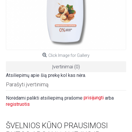
Click Image for Gallery
Įvertinimai (0)
Atsiliepimų apie šią prekę kol kas nėra.
Parašyti įvertinimą
prisijungti
Norėdami palikti atsiliepimą prašome
arba
registruotis
ŠVELNIOS KŪNO PRAUSIMOSI