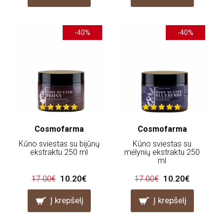
-40%
-40%
Cosmofarma
Cosmofarma
Kūno sviestas su bijūnų
Kūno sviestas su
ekstraktu 250 ml
mėlynių ekstraktu 250
ml
10.20€
10.20€
17.00€
17.00€
Į krepšelį
Į krepšelį