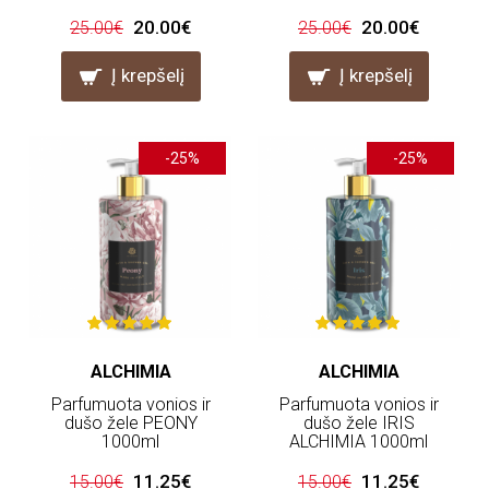
20.00€
20.00€
25.00€
25.00€
Į krepšelį
Į krepšelį
-25%
-25%
ALCHIMIA
ALCHIMIA
Parfumuota vonios ir
Parfumuota vonios ir
dušo žele PEONY
dušo žele IRIS
1000ml
ALCHIMIA 1000ml
11.25€
11.25€
15.00€
15.00€