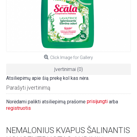
Click Image for Gallery
Įvertinimai (0)
Atsiliepimų apie šią prekę kol kas nėra.
Parašyti įvertinimą
prisijungti
Norėdami palikti atsiliepimą prašome
arba
registruotis
NEMALONIUS KVAPUS ŠALINANTIS