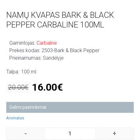
NAMŲ KVAPAS BARK & BLACK
PEPPER CARBALINE 100ML
Gamintojas:
Carbaline
Prekės kodas:
2503-Bark & Black Pepper
Prieinamumas:
Sandėlyje
Talpa:
100 ml
16.00€
20.00€
Galimi pasirinkimai
Aromatas
-
+