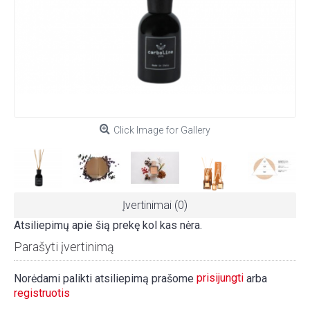
Click Image for Gallery
Įvertinimai (0)
Atsiliepimų apie šią prekę kol kas nėra.
Parašyti įvertinimą
prisijungti
Norėdami palikti atsiliepimą prašome
arba
registruotis