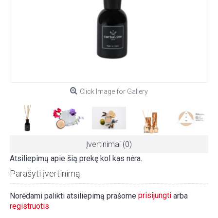
Click Image for Gallery
Įvertinimai (0)
Atsiliepimų apie šią prekę kol kas nėra.
Parašyti įvertinimą
prisijungti
Norėdami palikti atsiliepimą prašome
arba
registruotis