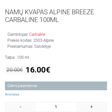
NAMŲ KVAPAS ALPINE BREEZE
CARBALINE 100ML
Gamintojas:
Carbaline
Prekės kodas:
2503-Alpine
Prieinamumas:
Sandėlyje
Talpa:
100 ml
16.00€
20.00€
Galimi pasirinkimai
Aromatas
-
+