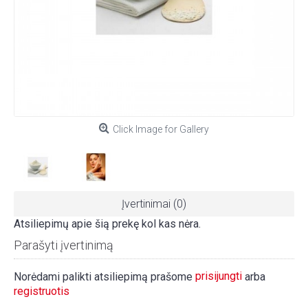
Click Image for Gallery
Įvertinimai (0)
Atsiliepimų apie šią prekę kol kas nėra.
Parašyti įvertinimą
prisijungti
Norėdami palikti atsiliepimą prašome
arba
registruotis