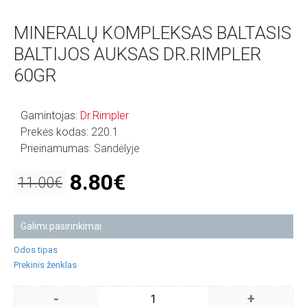
MINERALŲ KOMPLEKSAS BALTASIS
BALTIJOS AUKSAS DR.RIMPLER
60GR
Gamintojas:
Dr.Rimpler
Prekės kodas:
220.1
Prieinamumas:
Sandėlyje
8.80€
11.00€
Galimi pasirinkimai
Odos tipas
Prekinis ženklas
-
+