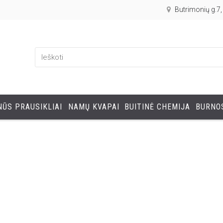
Butrimonių g.7
ŪS PRAUSIKLIAI
NAMŲ KVAPAI
BUITINĖ CHEMIJA
BURNOS