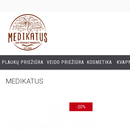
PLAUKŲ PRIEŽIŪRA
VEIDO PRIEŽIŪRA
KOSMETIKA
KVAPN
MEDIKATUS
-20%