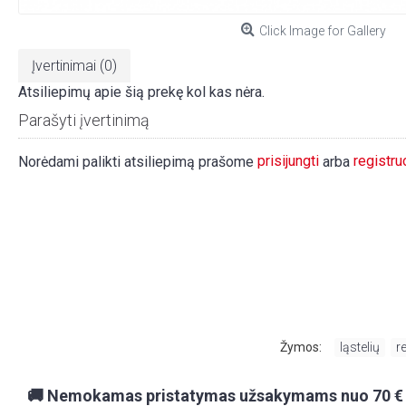
Click Image for Gallery
Įvertinimai (0)
Atsiliepimų apie šią prekę kol kas nėra.
Parašyti įvertinimą
prisijungti
registru
Norėdami palikti atsiliepimą prašome
arba
Žymos:
ląstelių
,
r
🚚 Nemokamas pristatymas užsakymams nuo 70 €