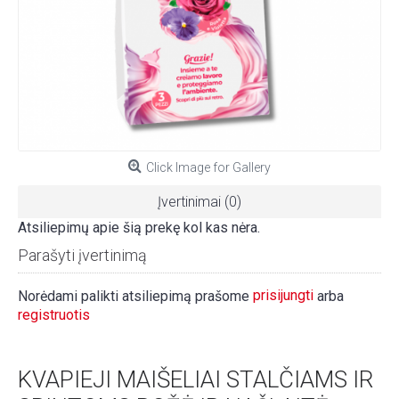
Click Image for Gallery
Įvertinimai (0)
Atsiliepimų apie šią prekę kol kas nėra.
Parašyti įvertinimą
prisijungti
Norėdami palikti atsiliepimą prašome
arba
registruotis
KVAPIEJI MAIŠELIAI STALČIAMS IR