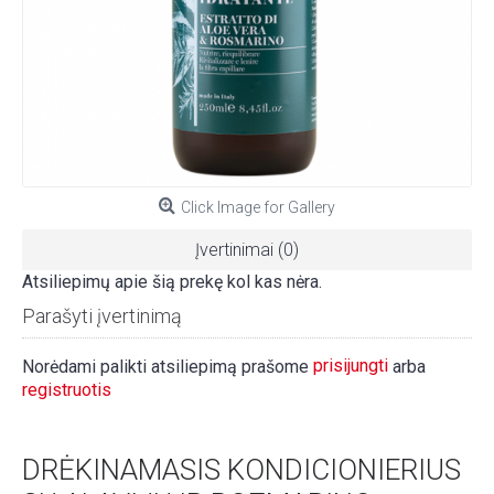
Click Image for Gallery
Įvertinimai (0)
Atsiliepimų apie šią prekę kol kas nėra.
Parašyti įvertinimą
prisijungti
Norėdami palikti atsiliepimą prašome
arba
registruotis
DRĖKINAMASIS KONDICIONIERIUS