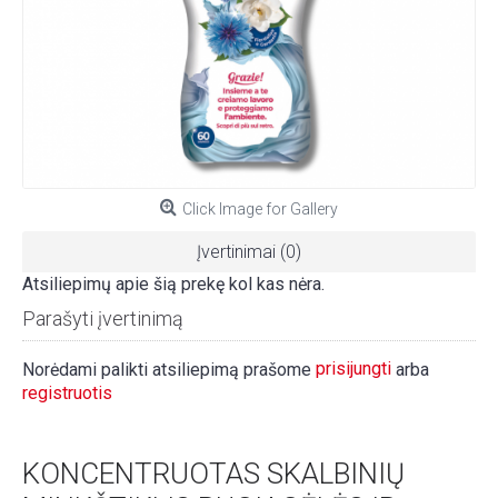
Click Image for Gallery
Įvertinimai (0)
Atsiliepimų apie šią prekę kol kas nėra.
Parašyti įvertinimą
prisijungti
Norėdami palikti atsiliepimą prašome
arba
registruotis
KONCENTRUOTAS SKALBINIŲ