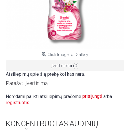
Click Image for Gallery
Įvertinimai (0)
Atsiliepimų apie šią prekę kol kas nėra.
Parašyti įvertinimą
prisijungti
Norėdami palikti atsiliepimą prašome
arba
registruotis
KONCENTRUOTAS AUDINIŲ