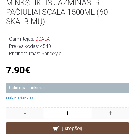
MINKŠTIKLIS JAZMINAS IR
PAČIULIAI SCALA 1500ML (60
SKALBIMŲ)
Gamintojas:
SCALA
Prekės kodas:
4540
Prieinamumas:
Sandėlyje
7.90€
Galimi pasirinkimai
Prekinis ženklas
-
+
Į krepšelį