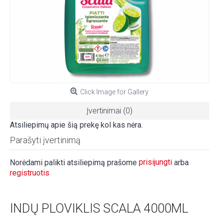
Click Image for Gallery
Įvertinimai (0)
Atsiliepimų apie šią prekę kol kas nėra.
Parašyti įvertinimą
prisijungti
Norėdami palikti atsiliepimą prašome
arba
registruotis
INDŲ PLOVIKLIS SCALA 4000ML