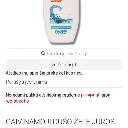
Click Image for Gallery
Įvertinimai (0)
Atsiliepimų apie šią prekę kol kas nėra.
Parašyti įvertinimą
prisijungti
Norėdami palikti atsiliepimą prašome
arba
registruotis
GAIVINAMOJI DUŠO ŽELE JŪROS