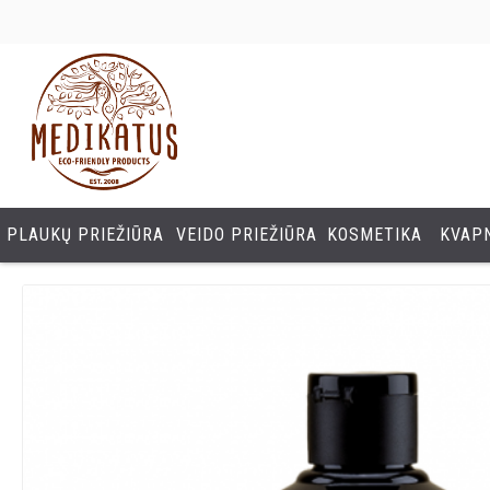
PLAUKŲ PRIEŽIŪRA
VEIDO PRIEŽIŪRA
KOSMETIKA
KVAPN