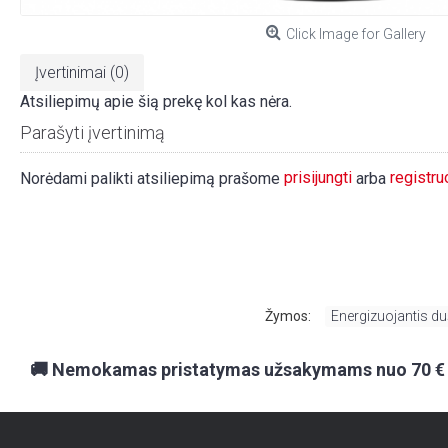
Click Image for Gallery
Įvertinimai (0)
Atsiliepimų apie šią prekę kol kas nėra.
Parašyti įvertinimą
prisijungti
registru
Norėdami palikti atsiliepimą prašome
arba
Žymos:
Energizuojantis du
🚚 Nemokamas pristatymas užsakymams nuo 70 €