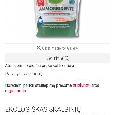
Click Image for Gallery
Įvertinimai (0)
Atsiliepimų apie šią prekę kol kas nėra.
Parašyti įvertinimą
prisijungti
Norėdami palikti atsiliepimą prašome
arba
registruotis
EKOLOGIŠKAS SKALBINIŲ