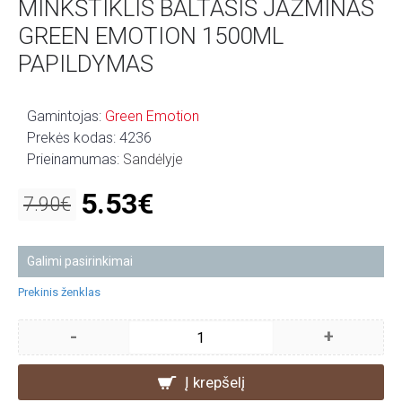
MINKŠTIKLIS BALTASIS JAZMINAS
GREEN EMOTION 1500ML
PAPILDYMAS
Gamintojas:
Green Emotion
Prekės kodas:
4236
Prieinamumas:
Sandėlyje
5.53€
7.90€
Galimi pasirinkimai
Prekinis ženklas
-
+
Į krepšelį