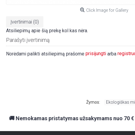
Click Image for Gallery
Įvertinimai (0)
Atsiliepimų apie šią prekę kol kas nėra.
Parašyti įvertinimą
prisijungti
registru
Norėdami palikti atsiliepimą prašome
arba
Žymos:
Ekologiškas m
🚚 Nemokamas pristatymas užsakymams nuo 70 €