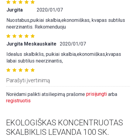
Jurgita
2020/01/07
Nuostabus,puikiai skalbia,ekonomiškas, kvapas subtilus
neerzinantis. Rekomenduoju
Jurgita Meskauskaite
2020/01/07
Idealus skalbiklis, puikiai skalbia,ekonomiškas,kvapas
labai subtilus neerzinantis,
Parašyti įvertinimą
prisijungti
Norėdami palikti atsiliepimą prašome
arba
registruotis
EKOLOGIŠKAS KONCENTRUOTAS
SKALBIKLIS LEVANDA 100 SK.