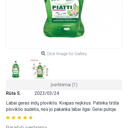
Click Image for Gallery
Įvertinimai (1)
Rūta S.
2023/03/24
Labai geras indų ploviklis. Kvapas neįkirus. Patinka tiršta
ploviklio sudėtis, nes jo pakanka labai ilgai. Gerai putoja.
Parašyti įvertinimą