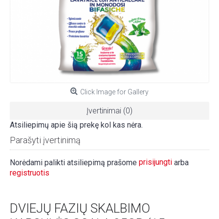
Click Image for Gallery
Įvertinimai (0)
Atsiliepimų apie šią prekę kol kas nėra.
Parašyti įvertinimą
prisijungti
Norėdami palikti atsiliepimą prašome
arba
registruotis
DVIEJŲ FAZIŲ SKALBIMO