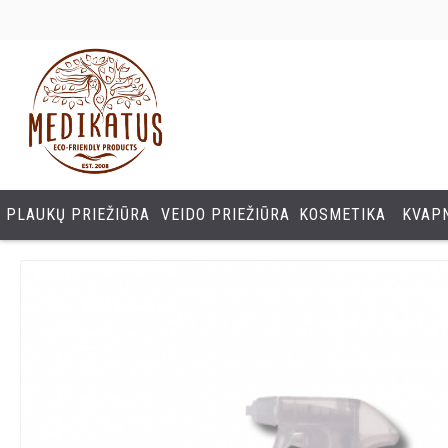
PLAUKŲ PRIEŽIŪRA
VEIDO PRIEŽIŪRA
KOSMETIKA
KVAPN