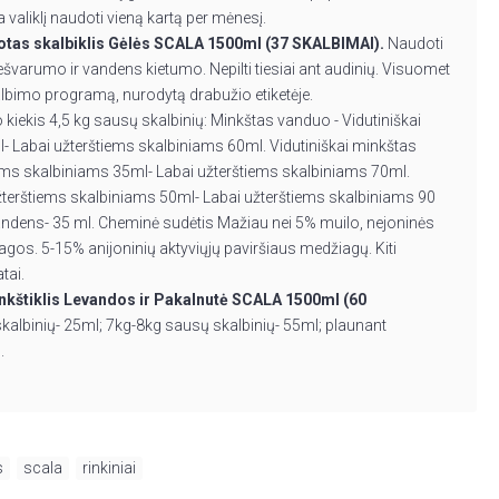
liklį naudoti vieną kartą per mėnesį.
otas skalbiklis Gėlės SCALA 1500ml (37 SKALBIMAI).
Naudoti
varumo ir vandens kietumo. Nepilti tiesiai ant audinių. Visuomet
kalbimo programą, nurodytą drabužio etiketėje.
iekis 4,5 kg sausų skalbinių: Minkštas vanduo - Vidutiniškai
- Labai užterštiems skalbiniams 60ml. Vidutiniškai minkštas
iems skalbiniams 35ml- Labai užterštiems skalbiniams 70ml.
užterštiems skalbiniams 50ml- Labai užterštiems skalbiniams 90
andens- 35 ml. Cheminė sudėtis Mažiau nei 5% muilo, nejoninės
gos. 5-15% anijoninių aktyviųjų paviršiaus medžiagų. Kiti
tai.
nkštiklis Levandos ir Pakalnutė SCALA 1500ml (60
kalbinių- 25ml; 7kg-8kg sausų skalbinių- 55ml; plaunant
l.
s
,
scala
,
rinkiniai