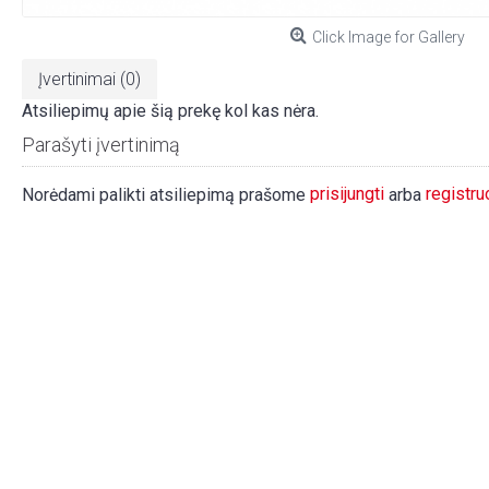
Click Image for Gallery
Įvertinimai (0)
Atsiliepimų apie šią prekę kol kas nėra.
Parašyti įvertinimą
prisijungti
registru
Norėdami palikti atsiliepimą prašome
arba