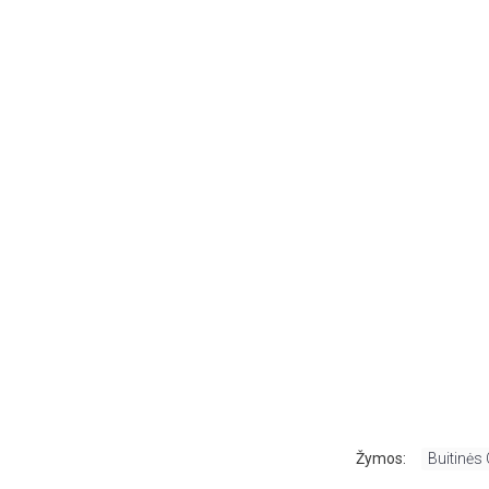
Žymos:
Buitinės