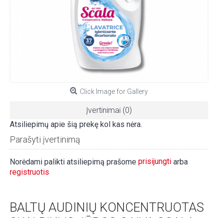
Click Image for Gallery
Įvertinimai (0)
Atsiliepimų apie šią prekę kol kas nėra.
Parašyti įvertinimą
prisijungti
Norėdami palikti atsiliepimą prašome
arba
registruotis
BALTŲ AUDINIŲ KONCENTRUOTAS