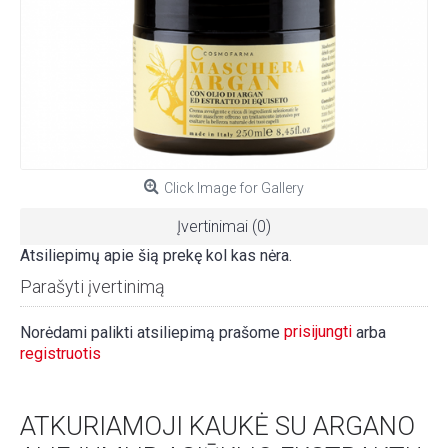
Click Image for Gallery
Įvertinimai (0)
Atsiliepimų apie šią prekę kol kas nėra.
Parašyti įvertinimą
prisijungti
Norėdami palikti atsiliepimą prašome
arba
registruotis
ATKURIAMOJI KAUKĖ SU ARGANO