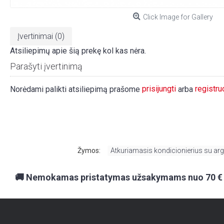
Click Image for Gallery
Įvertinimai (0)
Atsiliepimų apie šią prekę kol kas nėra.
Parašyti įvertinimą
prisijungti
registru
Norėdami palikti atsiliepimą prašome
arba
Žymos:
Atkuriamasis kondicionierius su ar
🚚 Nemokamas pristatymas užsakymams nuo 70 €