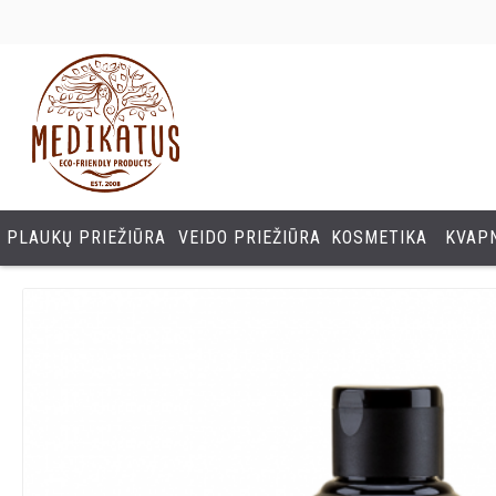
PLAUKŲ PRIEŽIŪRA
VEIDO PRIEŽIŪRA
KOSMETIKA
KVAPN