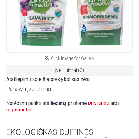
Click Image for Gallery
Įvertinimai (0)
Atsiliepimų apie šią prekę kol kas nėra.
Parašyti įvertinimą
prisijungti
Norėdami palikti atsiliepimą prašome
arba
registruotis
EKOLOGIŠKAS BUITINĖS