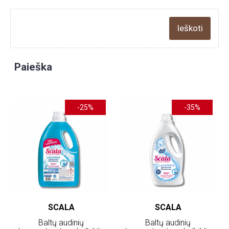
Paieška
-25%
-35%
SCALA
SCALA
Baltų audinių
Baltų audinių